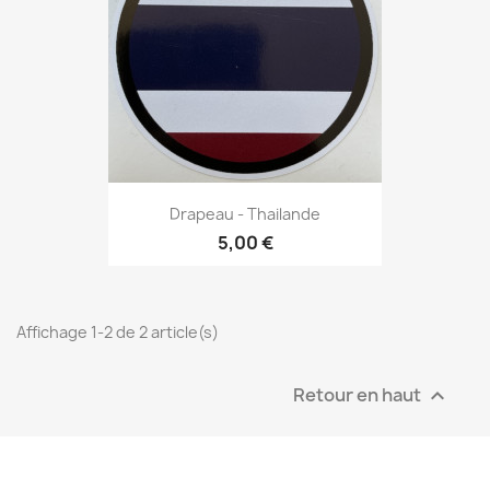
Drapeau - Thailande
5,00 €
Affichage 1-2 de 2 article(s)
Retour en haut
