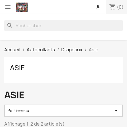
shopping_cart


(0)
search
Accueil
Autocollants
Drapeaux
Asie
ASIE
ASIE

Pertinence
Affichage 1-2 de 2 article(s)