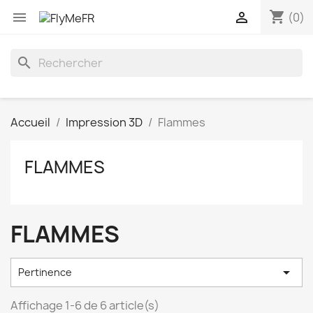
shopping_cart


(0)
search
Accueil
Impression 3D
Flammes
FLAMMES
FLAMMES

Pertinence
Affichage 1-6 de 6 article(s)