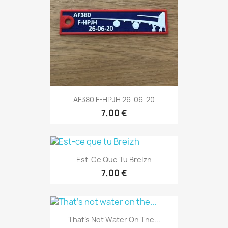
AF380 F-HPJH 26-06-20
7,00 €
Est-Ce Que Tu Breizh
7,00 €
That's Not Water On The...