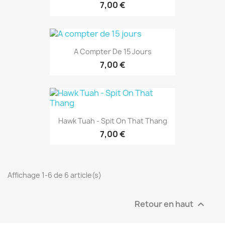
7,00 €
A Compter De 15 Jours
7,00 €
Hawk Tuah - Spit On That Thang
7,00 €
Affichage 1-6 de 6 article(s)
Retour en haut
