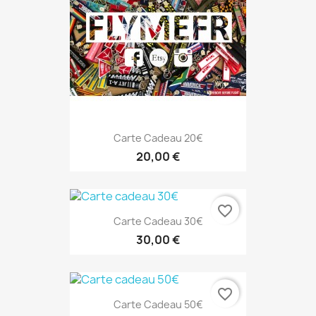
Carte Cadeau 20€
20,00 €
favorite_border
Carte Cadeau 30€
30,00 €
favorite_border
Carte Cadeau 50€