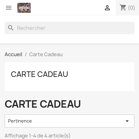
shopping_cart


(0)
search
Accueil
Carte Cadeau
CARTE CADEAU
CARTE CADEAU

Pertinence
Affichage 1-4 de 4 article(s)