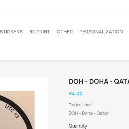
STICKERS
3D PRINT
OTHER
PERSONALIZATION
DOH - DOHA - QAT
€4.00
Tax included
DOH - Doha - Qatar
Quantity