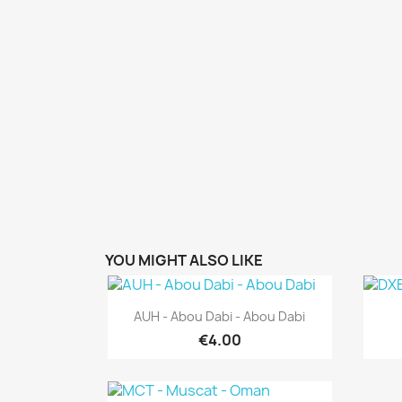
YOU MIGHT ALSO LIKE
Quick view

AUH - Abou Dabi - Abou Dabi
€4.00