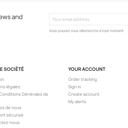
news and
Vous pouvez vous désinscrire à tout moment.
E SOCIÉTÉ
YOUR ACCOUNT
son
Order tracking
ns légales
Sign in
Conditions Générales de
Create account
My alerts
os de nous
nt sécurisé
ctez-nous