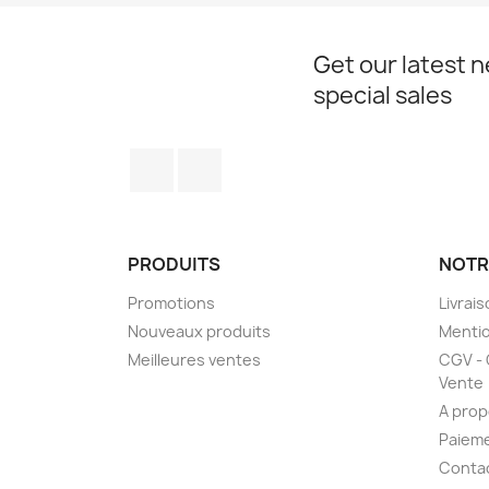
Get our latest 
special sales
Facebook
Instagram
PRODUITS
NOTR
Promotions
Livrai
Nouveaux produits
Mentio
Meilleures ventes
CGV - 
Vente
A prop
Paieme
Conta