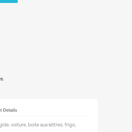
s.
t Details
ide, voiture, boite aux lettres, frigo,