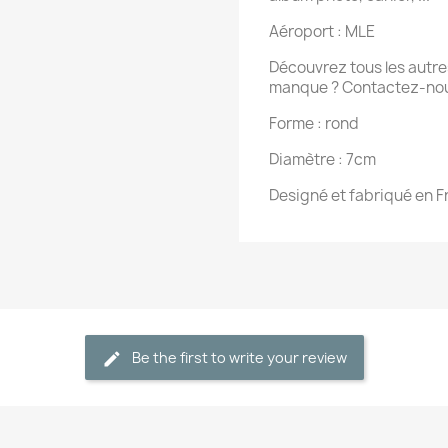
Aéroport : MLE
Découvrez tous les autres
manque ? Contactez-nou
Forme : rond
Diamètre : 7cm
Designé et fabriqué en 
Be the first to write your review