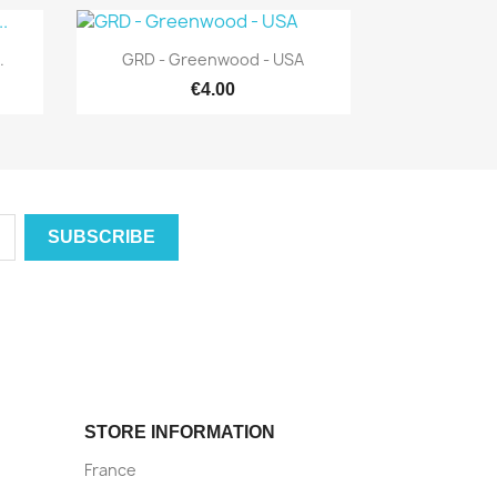
Quick view

.
GRD - Greenwood - USA
€4.00
STORE INFORMATION
France