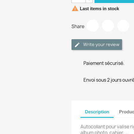

Last items in stock
Share
Write your review
Paiement sécurisé.
Envoi sous 2 jours ouvré
Description
Produc
Autocollant pour valise rig
album photo, cahier, ...