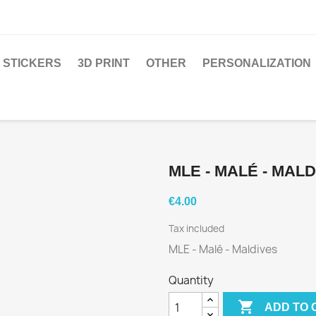
STICKERS
3D PRINT
OTHER
PERSONALIZATION
MLE - MALÉ - MAL
€4.00
Tax included
MLE - Malé - Maldives
Quantity

ADD TO 