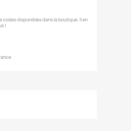
 codes disponibles dans la boutique. Il en
s !
France