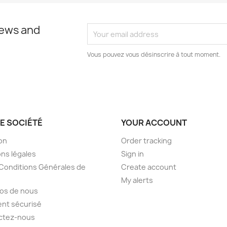
news and
Vous pouvez vous désinscrire à tout moment.
E SOCIÉTÉ
YOUR ACCOUNT
son
Order tracking
ns légales
Sign in
Conditions Générales de
Create account
My alerts
os de nous
nt sécurisé
ctez-nous