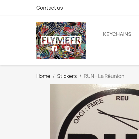
Contact us
KEYCHAINS
Home
Stickers
RUN - La Réunion