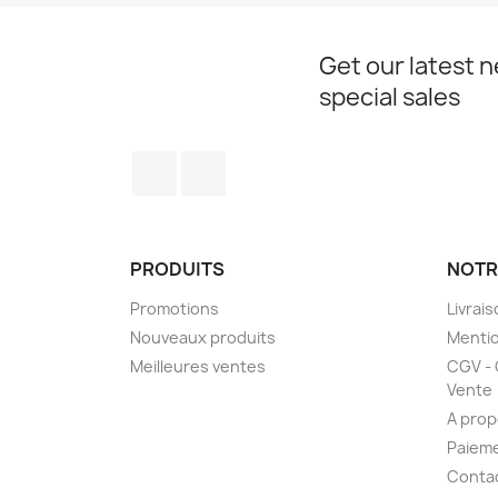
Get our latest 
special sales
Facebook
Instagram
PRODUITS
NOTR
Promotions
Livrai
Nouveaux produits
Mentio
Meilleures ventes
CGV - 
Vente
A prop
Paieme
Conta