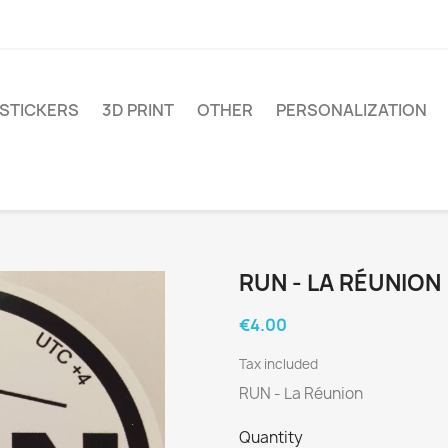
STICKERS
3D PRINT
OTHER
PERSONALIZATION
RUN - LA RÉUNION
€4.00
Tax included
RUN - La Réunion
Quantity