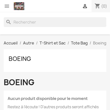
shopping_cart


(0)
search
Accueil
Autre
T-Shirt et Sac
Tote Bag
Boeing
BOEING
BOEING
Aucun produit disponible pour le moment
Restez à l'écoute ! D'autres produits seront affichés