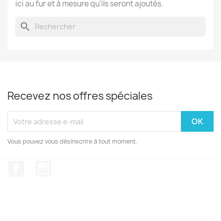
ici au fur et à mesure qu'ils seront ajoutés.
search
Recevez nos offres spéciales
Vous pouvez vous désinscrire à tout moment.
Facebook
Instagram