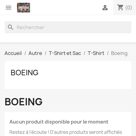
shopping_cart


(0)
search
Accueil
Autre
T-Shirt et Sac
T-Shirt
Boeing
BOEING
BOEING
Aucun produit disponible pour le moment
Restez à l'écoute ! D'autres produits seront affichés