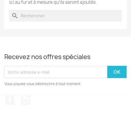
ici au fur et à mesure qu'ils seront ajoutés.
search
Recevez nos offres spéciales
Vous pouvez vous désinscrire à tout moment.
Facebook
Instagram