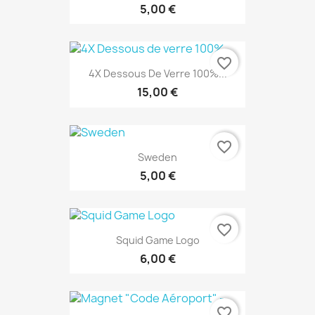
5,00 €
favorite_border
4X Dessous De Verre 100%...
15,00 €
favorite_border
Sweden
5,00 €
favorite_border
Squid Game Logo
6,00 €
favorite_border