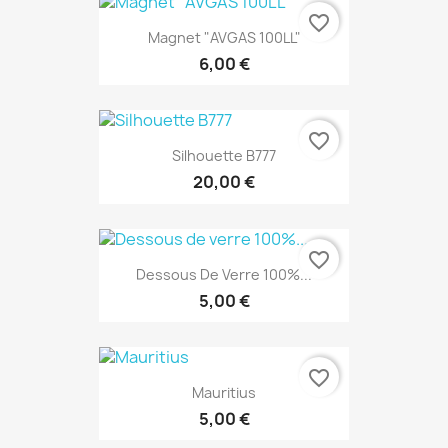
favorite_border
Magnet "AVGAS 100LL"
6,00 €
favorite_border
Silhouette B777
20,00 €
favorite_border
Dessous De Verre 100%...
5,00 €
favorite_border
Mauritius
5,00 €