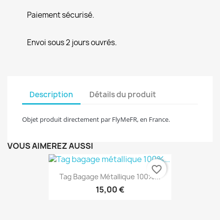
Paiement sécurisé.
Envoi sous 2 jours ouvrés.
Description
Détails du produit
Objet produit directement par FlyMeFR, en France.
VOUS AIMEREZ AUSSI
favorite_border
Tag Bagage Métallique 100%...
15,00 €