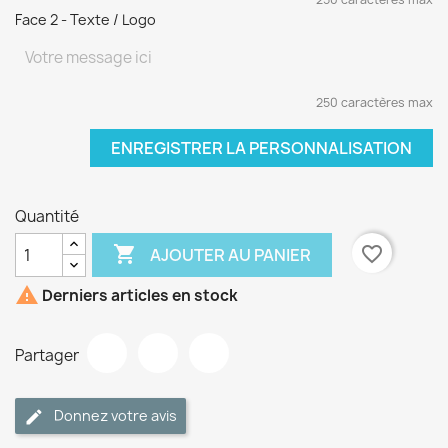
Face 2 - Texte / Logo
250 caractères max
ENREGISTRER LA PERSONNALISATION
Quantité

favorite_border
AJOUTER AU PANIER

Derniers articles en stock
Partager
Donnez votre avis