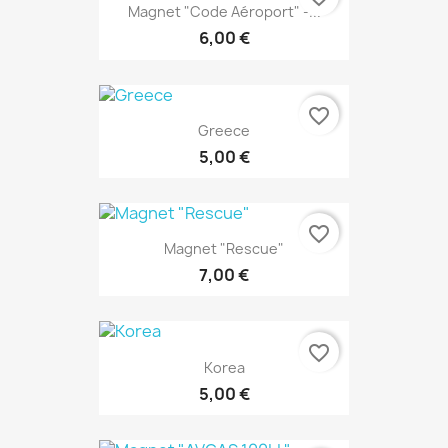
Magnet "Code Aéroport" -...
6,00 €
favorite_border
Greece
5,00 €
favorite_border
Magnet "Rescue"
7,00 €
favorite_border
Korea
5,00 €