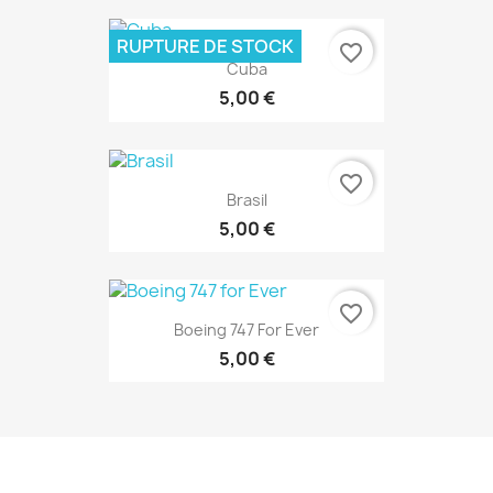
RUPTURE DE STOCK
favorite_border
Cuba
5,00 €
favorite_border
Brasil
5,00 €
favorite_border
Boeing 747 For Ever
5,00 €