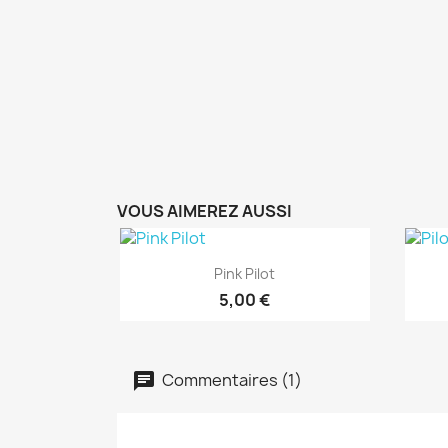
VOUS AIMEREZ AUSSI
Aperçu rapide

Pink Pilot
5,00 €
Commentaires (1)