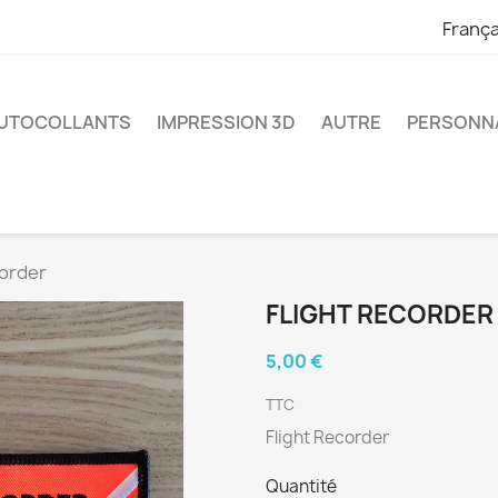
França
UTOCOLLANTS
IMPRESSION 3D
AUTRE
PERSONNA
corder
FLIGHT RECORDER
5,00 €
TTC
Flight Recorder
Quantité