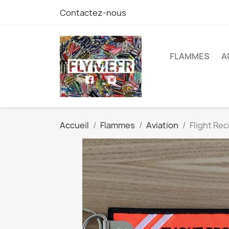
Contactez-nous
FLAMMES
A
Accueil
Flammes
Aviation
Flight Re