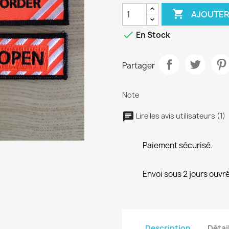

AJOUTER

En Stock
Partager
Note
Lire les avis utilisateurs (1)
Paiement sécurisé.
Envoi sous 2 jours ouvré
Description
Détai