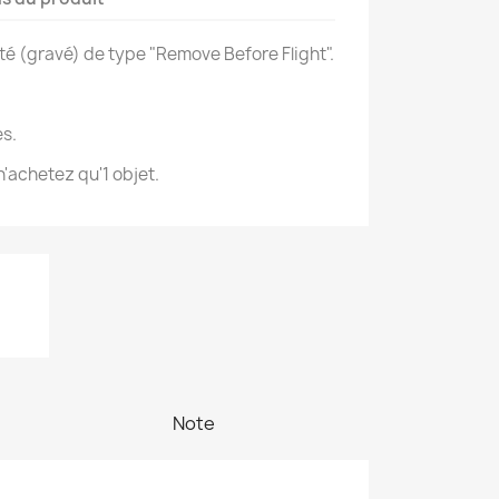
té (gravé) de type "Remove Before Flight".
s.
'achetez qu'1 objet.
Note