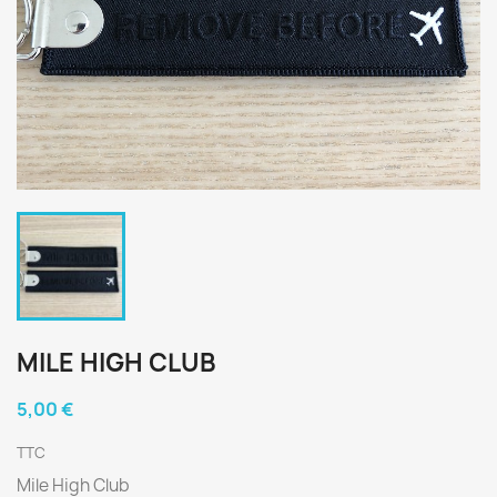
MILE HIGH CLUB
5,00 €
TTC
Mile High Club