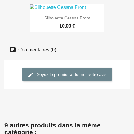
Silhouette Cessna Front
10,00 €
Commentaires (0)
Soyez le premier à donner votre avis
9 autres produits dans la même
catégorie :