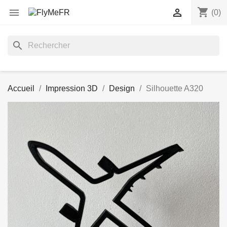
shopping_cart


(0)
search
Accueil
Impression 3D
Design
Silhouette A320