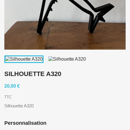
SILHOUETTE A320
20,00 €
TTC
Silhouette A320
Personnalisation