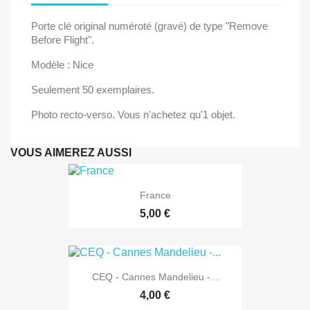
Porte clé original numéroté (gravé) de type "Remove
Before Flight".
Modèle : Nice
Seulement 50 exemplaires.
Photo recto-verso. Vous n'achetez qu'1 objet.
VOUS AIMEREZ AUSSI
France
5,00 €
CEQ - Cannes Mandelieu -...
4,00 €