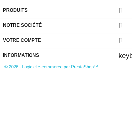

PRODUITS

NOTRE SOCIÉTÉ

VOTRE COMPTE
key
INFORMATIONS
© 2026 - Logiciel e-commerce par PrestaShop™