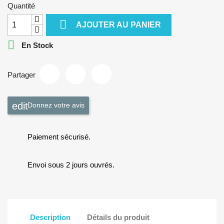
Quantité

AJOUTER AU PANIER

En Stock
Partager
Donnez votre avis
Paiement sécurisé.
Envoi sous 2 jours ouvrés.
Description
Détails du produit