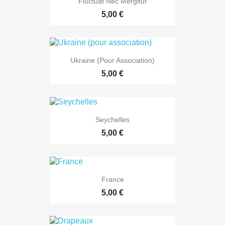
Fluctuat Nec Mergitur
5,00 €
Ukraine (pour Association)
5,00 €
Seychelles
5,00 €
France
5,00 €