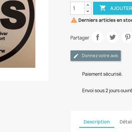

AJOUTER

Derniers articles en sto
Partager
Donnez votre avis
Paiement sécurisé.
Envoi sous 2 jours ouvré
Description
Détai