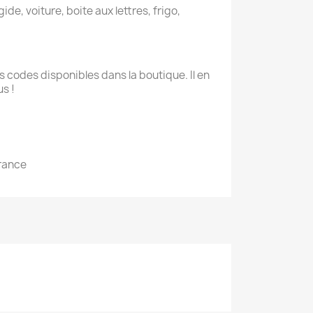
ide, voiture, boite aux lettres, frigo,
 codes disponibles dans la boutique. Il en
s !
France