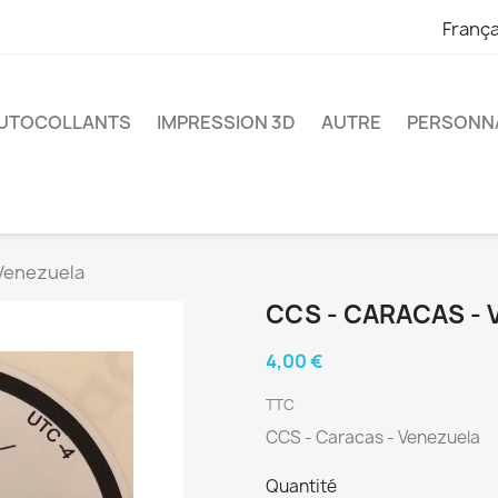
França
UTOCOLLANTS
IMPRESSION 3D
AUTRE
PERSONNA
 Venezuela
CCS - CARACAS -
4,00 €
TTC
CCS - Caracas - Venezuela
Quantité