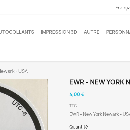
França
UTOCOLLANTS
IMPRESSION 3D
AUTRE
PERSONNA
Newark - USA
EWR - NEW YORK 
4,00 €
TTC
EWR - New York Newark - US
Quantité