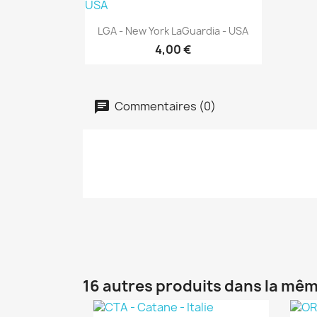
Aperçu rapide

LGA - New York LaGuardia - USA
4,00 €
Commentaires (0)
16 autres produits dans la mêm