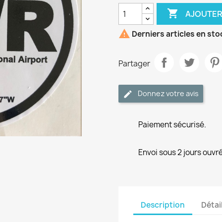

AJOUTER

Derniers articles en sto
Partager
Donnez votre avis
Paiement sécurisé.
Envoi sous 2 jours ouvré
Description
Détai