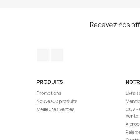
Recevez nos off
Facebook
Instagram
PRODUITS
NOTR
Promotions
Livrai
Nouveaux produits
Mentio
Meilleures ventes
CGV - 
Vente
A prop
Paieme