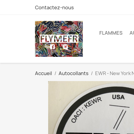
Contactez-nous
FLAMMES
A
Accueil
Autocollants
EWR - New York 