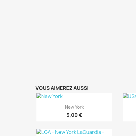
VOUS AIMEREZ AUSSI
Aperçu rapide

New York
5,00 €