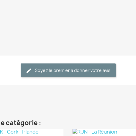
Soyez le premier à donner votre avis
e catégorie :