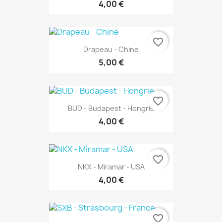
4,00 €
favorite_border
Drapeau - Chine
5,00 €
favorite_border
BUD - Budapest - Hongrie
4,00 €
favorite_border
NKX - Miramar - USA
4,00 €
favorite_border