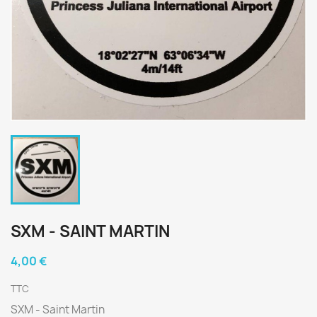
SXM - SAINT MARTIN
4,00 €
TTC
SXM - Saint Martin