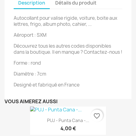
Description
Détails du produit
Autocollant pour valise rigide, voiture, boite aux
lettres, frigo, album photo, cahier, ...
Aéroport : SXM
Découvrez tous les autres codes disponibles
dans la boutique. Il en manque ? Contactez-nous !
Forme : rond
Diamètre : 7cm
Designé et fabriqué en France
VOUS AIMEREZ AUSSI
favorite_border
PUJ - Punta Cana -...
4,00 €