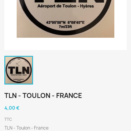
TLN - TOULON - FRANCE
4,00 €
TTC
TLN - Toulon - France