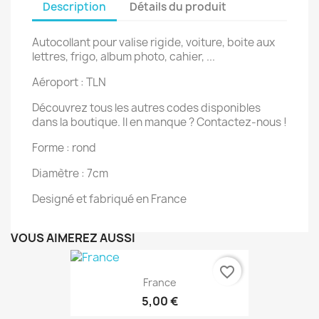
Description
Détails du produit
Autocollant pour valise rigide, voiture, boite aux
lettres, frigo, album photo, cahier, ...
Aéroport : TLN
Découvrez tous les autres codes disponibles
dans la boutique. Il en manque ? Contactez-nous !
Forme : rond
Diamètre : 7cm
Designé et fabriqué en France
VOUS AIMEREZ AUSSI
favorite_border
France
5,00 €