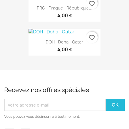
favorite_border
PRG - Prague - République...
4,00 €
favorite_border
DOH - Doha - Qatar
4,00 €
Recevez nos offres spéciales
Vous pouvez vous désinscrire à tout moment.