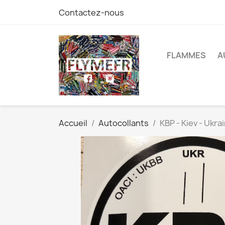
Contactez-nous
FLAMMES
A
Accueil
Autocollants
KBP - Kiev - Ukra