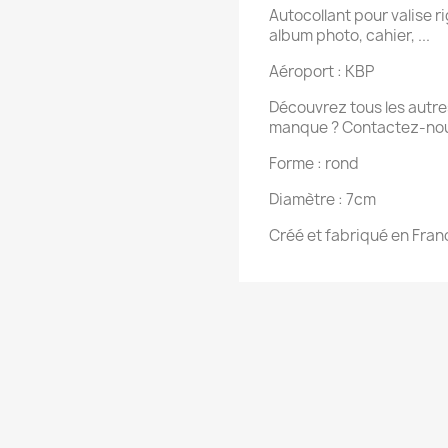
Autocollant pour valise rig
album photo, cahier, ...
Aéroport : KBP
Découvrez tous les autres
manque ? Contactez-nou
Forme : rond
Diamètre : 7cm
Créé et fabriqué en Fran