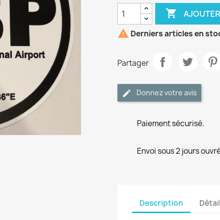

AJOUTER

Derniers articles en sto
Partager
Donnez votre avis
Paiement sécurisé.
Envoi sous 2 jours ouvré
Description
Détai