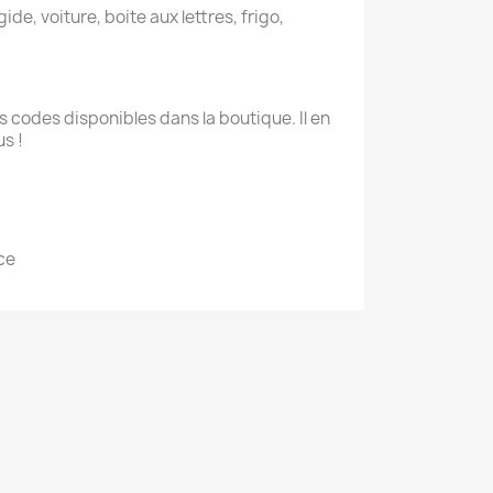
ide, voiture, boite aux lettres, frigo,
 codes disponibles dans la boutique. Il en
s !
ce