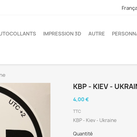
França
UTOCOLLANTS
IMPRESSION 3D
AUTRE
PERSONNA
ine
KBP - KIEV - UKRA
4,00 €
TTC
KBP - Kiev - Ukraine
Quantité