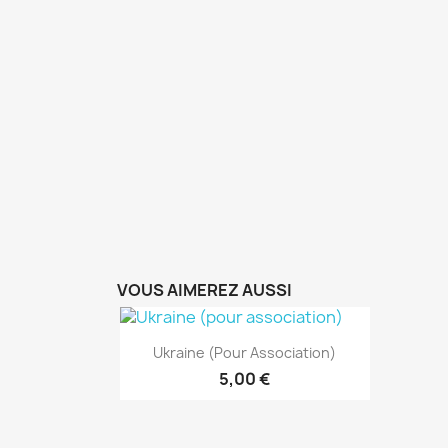
VOUS AIMEREZ AUSSI
Aperçu rapide

Ukraine (pour Association)
5,00 €