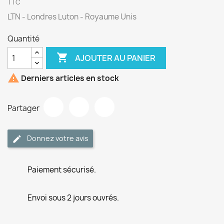
TTC
LTN - Londres Luton - Royaume Unis
Quantité

AJOUTER AU PANIER

Derniers articles en stock
Partager
Donnez votre avis
Paiement sécurisé.
Envoi sous 2 jours ouvrés.