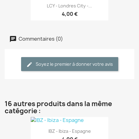
LCY - Londres City -...
4,00 €
Commentaires (0)
Soyez le premier à donner votre avis
16 autres produits dans la même
catégorie :
IBZ - Ibiza - Espagne