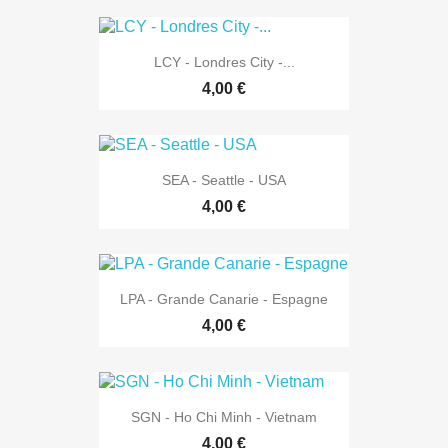
LCY - Londres City -...
4,00 €
SEA - Seattle - USA
4,00 €
LPA - Grande Canarie - Espagne
4,00 €
SGN - Ho Chi Minh - Vietnam
4,00 €