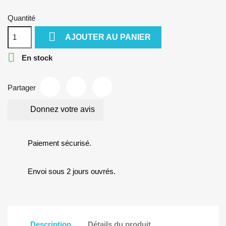
Quantité

AJOUTER AU PANIER

En stock
Partager
Donnez votre avis
Paiement sécurisé.
Envoi sous 2 jours ouvrés.
Description
Détails du produit