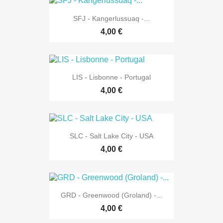
SFJ - Kangerlussuaq -...
4,00 €
LIS - Lisbonne - Portugal
4,00 €
SLC - Salt Lake City - USA
4,00 €
GRD - Greenwood (Groland) -...
4,00 €