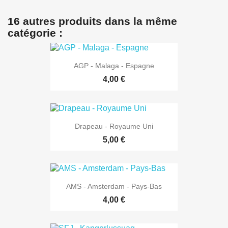
16 autres produits dans la même
catégorie :
AGP - Malaga - Espagne
4,00 €
Drapeau - Royaume Uni
5,00 €
AMS - Amsterdam - Pays-Bas
4,00 €