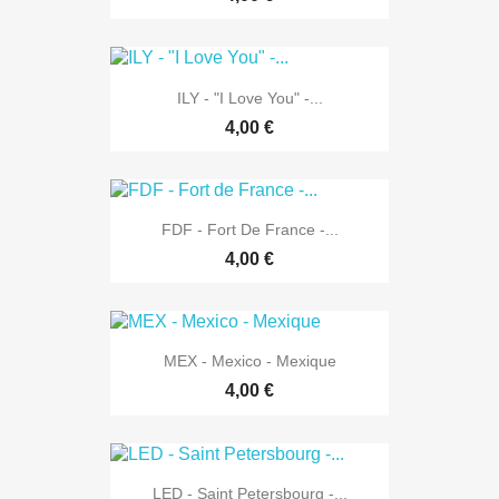
ILY - "I Love You" -...
4,00 €
FDF - Fort De France -...
4,00 €
MEX - Mexico - Mexique
4,00 €
LED - Saint Petersbourg -...