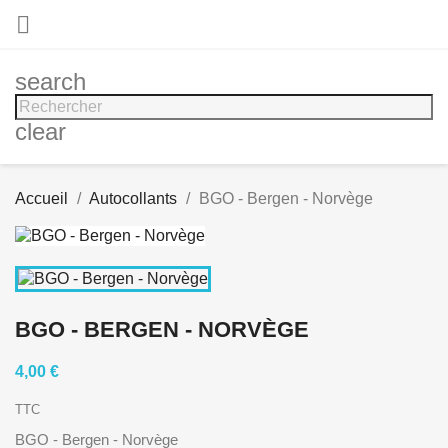

search
clear
Accueil
Autocollants
BGO - Bergen - Norvège
BGO - BERGEN - NORVÈGE
4,00 €
TTC
BGO - Bergen - Norvège