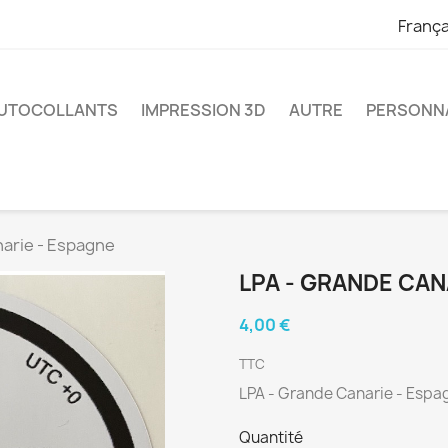
França
UTOCOLLANTS
IMPRESSION 3D
AUTRE
PERSONNA
narie - Espagne
LPA - GRANDE CAN
4,00 €
TTC
LPA - Grande Canarie - Espa
Quantité