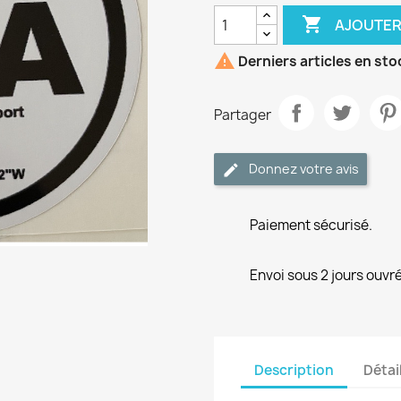

AJOUTER

Derniers articles en sto
Partager
Donnez votre avis
Paiement sécurisé.
Envoi sous 2 jours ouvré
Description
Détai