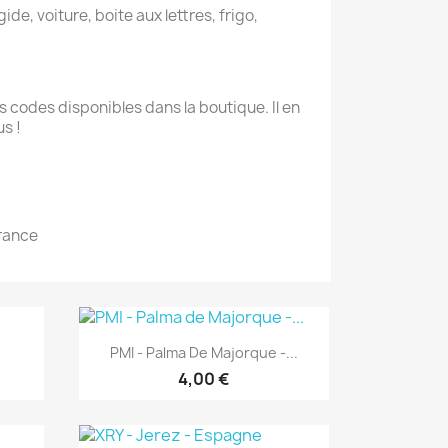
ide, voiture, boite aux lettres, frigo,
 codes disponibles dans la boutique. Il en
s !
France
Aperçu rapide

PMI - Palma De Majorque -...
4,00 €