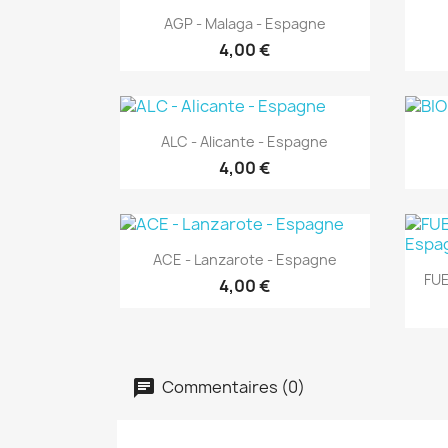
Aperçu rapide

AGP - Malaga - Espagne
4,00 €
Aperçu rapide

ALC - Alicante - Espagne
4,00 €
Aperçu rapide

ACE - Lanzarote - Espagne
FUE
4,00 €
Commentaires (0)