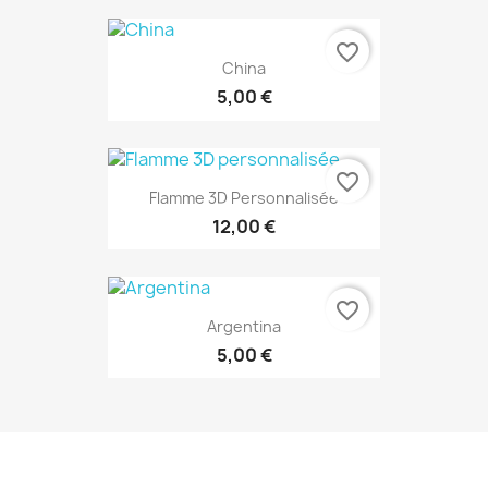
favorite_border
China
5,00 €
favorite_border
Flamme 3D Personnalisée
12,00 €
favorite_border
Argentina
5,00 €