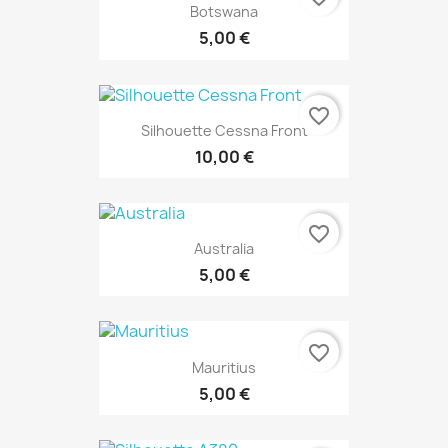
Botswana
5,00 €
favorite_border
Silhouette Cessna Front
10,00 €
favorite_border
Australia
5,00 €
favorite_border
Mauritius
5,00 €