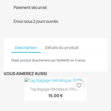
Paiement sécurisé.
Envoi sous 2 jours ouvrés.
Description
Détails du produit
Objet produit directement par FlyMeFR, en France.
VOUS AIMEREZ AUSSI
favorite_border
Tag Bagage Métallique 100%...
15,00 €