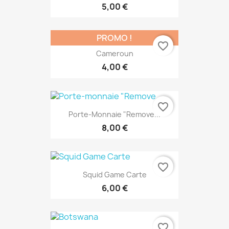
5,00 €
PROMO !
favorite_border
Cameroun
4,00 €
favorite_border
Porte-Monnaie "Remove...
8,00 €
favorite_border
Squid Game Carte
6,00 €
favorite_border