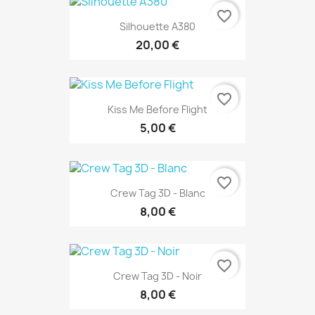
favorite_border
Silhouette A380
20,00 €
favorite_border
Kiss Me Before Flight
5,00 €
favorite_border
Crew Tag 3D - Blanc
8,00 €
favorite_border
Crew Tag 3D - Noir
8,00 €