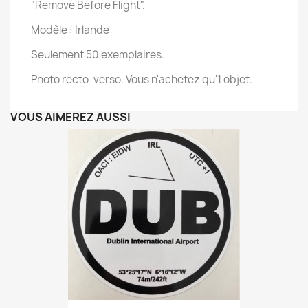
"Remove Before Flight".
Modèle : Irlande
Seulement 50 exemplaires.
Photo recto-verso. Vous n'achetez qu'1 objet.
VOUS AIMEREZ AUSSI