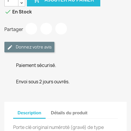

En Stock
Partager
Donnez votre avis
Paiement sécurisé.
Envoi sous 2 jours ouvrés.
Description
Détails du produit
Porte clé original numéroté (gravé) de type