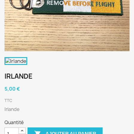
IRLANDE
5,00 €
TTC
Irlande
Quantité

AJOUTER AU PANIER