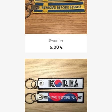
Sweden
5,00 €