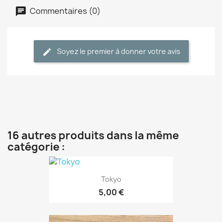
Commentaires (0)
Soyez le premier à donner votre avis
16 autres produits dans la même
catégorie :
Tokyo
5,00 €