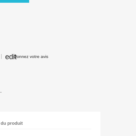
Donnez votre avis
.
 du produit