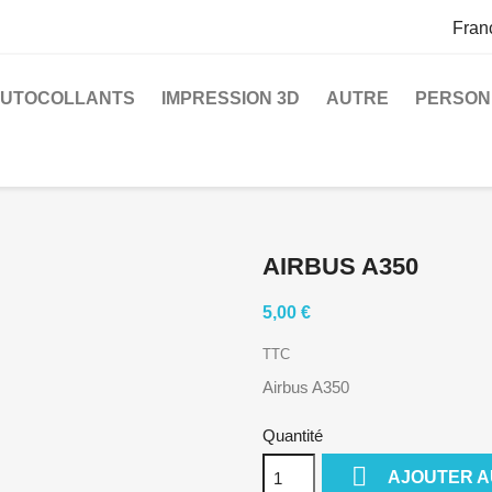
Fran
UTOCOLLANTS
IMPRESSION 3D
AUTRE
PERSON
AIRBUS A350
5,00 €
TTC
Airbus A350
Quantité

AJOUTER A