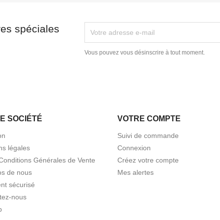
res spéciales
Vous pouvez vous désinscrire à tout moment.
E SOCIÉTÉ
VOTRE COMPTE
on
Suivi de commande
ns légales
Connexion
Conditions Générales de Vente
Créez votre compte
os de nous
Mes alertes
nt sécurisé
tez-nous
p