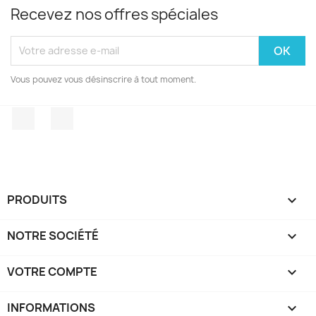
Recevez nos offres spéciales
Vous pouvez vous désinscrire à tout moment.
Facebook
Instagram
PRODUITS

NOTRE SOCIÉTÉ

VOTRE COMPTE

INFORMATIONS
keyboard_arrow_down