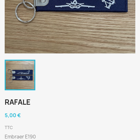
RAFALE
5,00 €
TTC
Embraer E190