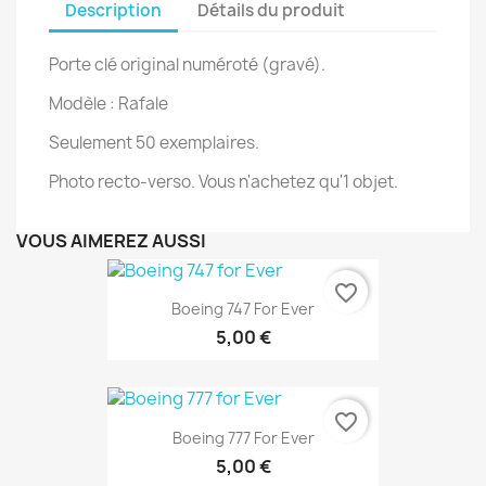
Description
Détails du produit
Porte clé original numéroté (gravé).
Modèle : Rafale
Seulement 50 exemplaires.
Photo recto-verso. Vous n'achetez qu'1 objet.
VOUS AIMEREZ AUSSI
favorite_border
Boeing 747 For Ever
5,00 €
favorite_border
Boeing 777 For Ever
5,00 €