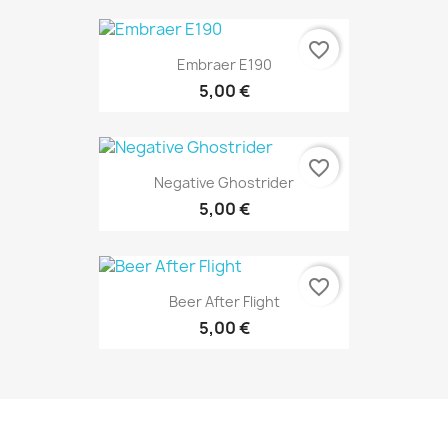
favorite_border
Embraer E190
5,00 €
favorite_border
Negative Ghostrider
5,00 €
favorite_border
Beer After Flight
5,00 €