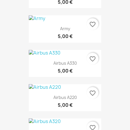
5,00 €
favorite_border
Army
5,00 €
favorite_border
Airbus A330
5,00 €
favorite_border
Airbus A220
5,00 €
favorite_border