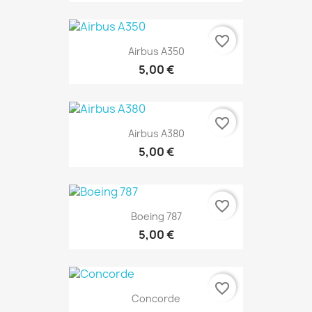
favorite_border
Airbus A350
5,00 €
favorite_border
Airbus A380
5,00 €
favorite_border
Boeing 787
5,00 €
favorite_border
Concorde