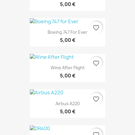
5,00 €
favorite_border
Boeing 747 For Ever
5,00 €
favorite_border
Wine After Flight
5,00 €
favorite_border
Airbus A220
5,00 €
favorite_border