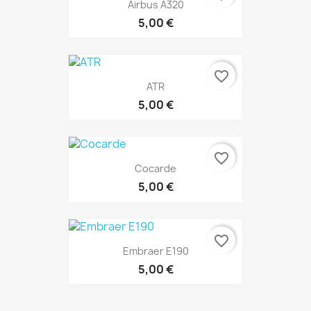
Airbus A320
5,00 €
favorite_border
ATR
5,00 €
favorite_border
Cocarde
5,00 €
favorite_border
Embraer E190
5,00 €