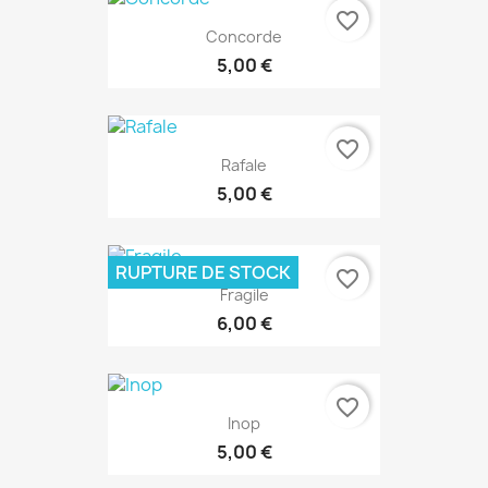
favorite_border
Concorde
5,00 €
favorite_border
Rafale
5,00 €
RUPTURE DE STOCK
favorite_border
Fragile
6,00 €
favorite_border
Inop
5,00 €