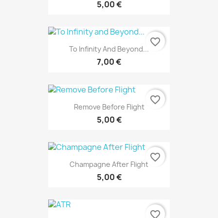
5,00 €
favorite_border
To Infinity And Beyond...
7,00 €
favorite_border
Remove Before Flight
5,00 €
favorite_border
Champagne After Flight
5,00 €
favorite_border