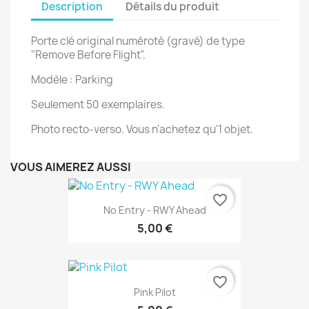
Description
Détails du produit
Porte clé original numéroté (gravé) de type
"Remove Before Flight".
Modèle : Parking
Seulement 50 exemplaires.
Photo recto-verso. Vous n'achetez qu'1 objet.
VOUS AIMEREZ AUSSI
favorite_border
No Entry - RWY Ahead
5,00 €
favorite_border
Pink Pilot