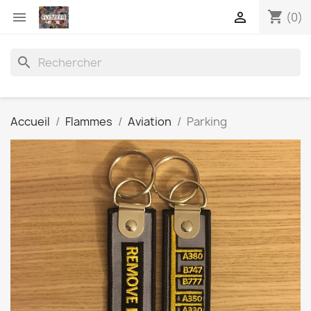
shopping_cart


(0)
search
Accueil
Flammes
Aviation
Parking