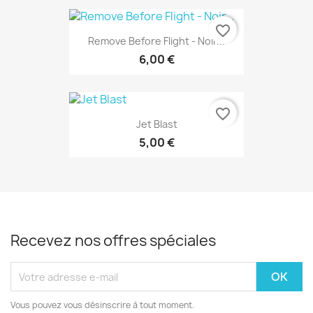
favorite_border
Remove Before Flight - Noir...
6,00 €
favorite_border
Jet Blast
5,00 €
Recevez nos offres spéciales
Vous pouvez vous désinscrire à tout moment.