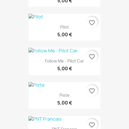
5,00 €
favorite_border
Pilot
5,00 €
favorite_border
Follow Me - Pilot Car
5,00 €
favorite_border
Piste
5,00 €
favorite_border