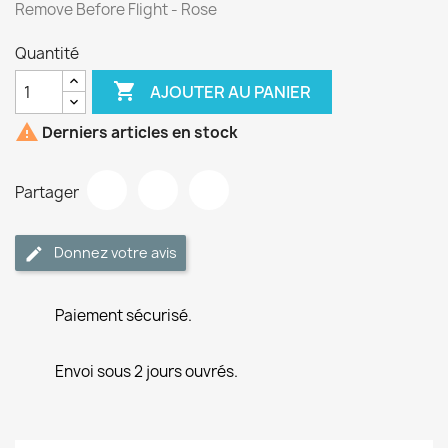
Remove Before Flight - Rose
Quantité

AJOUTER AU PANIER

Derniers articles en stock
Partager
Donnez votre avis
Paiement sécurisé.
Envoi sous 2 jours ouvrés.