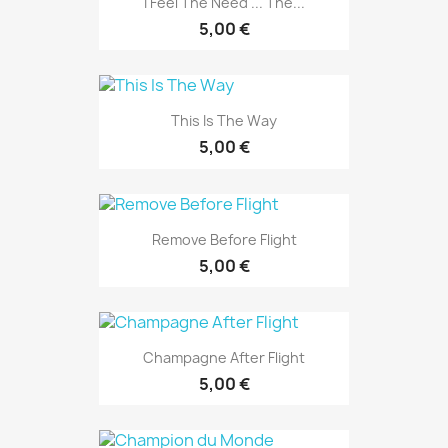
I Feel The Need ... The...
5,00 €
This Is The Way
5,00 €
Remove Before Flight
5,00 €
Champagne After Flight
5,00 €