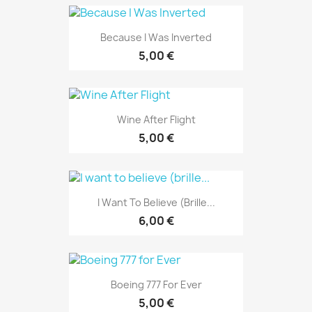
Because I Was Inverted
5,00 €
Wine After Flight
5,00 €
I Want To Believe (brille...
6,00 €
Boeing 777 For Ever
5,00 €