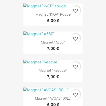
favorite_border
Magnet "INOP" Rouge
6,00 €
favorite_border
Magnet "A350"
7,00 €
favorite_border
Magnet "Rescue"
7,00 €
favorite_border
Magnet "AVGAS 100LL"
6,00 €