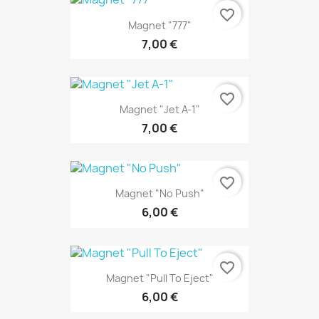
favorite_border
Magnet "777"
7,00 €
favorite_border
Magnet "Jet A-1"
7,00 €
favorite_border
Magnet "No Push"
6,00 €
favorite_border
Magnet "Pull To Eject"
6,00 €