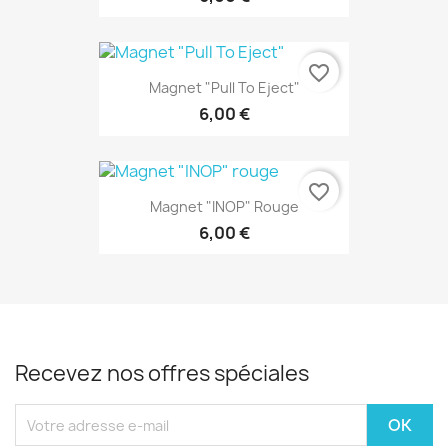
favorite_border
Magnet "Pull To Eject"
6,00 €
favorite_border
Magnet "INOP" Rouge
6,00 €
Recevez nos offres spéciales