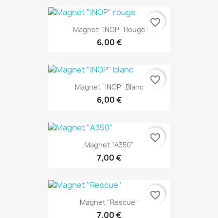
favorite_border
Magnet "INOP" Rouge
6,00 €
favorite_border
Magnet "INOP" Blanc
6,00 €
favorite_border
Magnet "A350"
7,00 €
favorite_border
Magnet "Rescue"
7,00 €