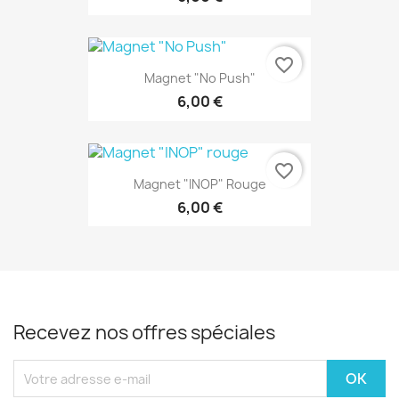
favorite_border
Magnet "No Push"
6,00 €
favorite_border
Magnet "INOP" Rouge
6,00 €
Recevez nos offres spéciales