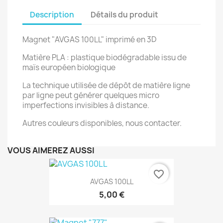
Description
Détails du produit
Magnet "AVGAS 100LL" imprimé en 3D
Matière PLA : plastique biodégradable issu de
maïs européen biologique
La technique utilisée de dépôt de matière ligne
par ligne peut générer quelques micro
imperfections invisibles à distance.
Autres couleurs disponibles, nous contacter.
VOUS AIMEREZ AUSSI
favorite_border
AVGAS 100LL
5,00 €