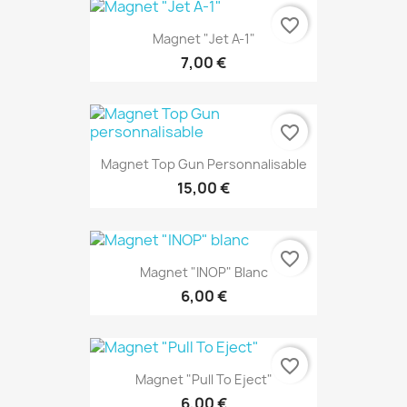
favorite_border
Magnet "Jet A-1"
7,00 €
favorite_border
Magnet Top Gun Personnalisable
15,00 €
favorite_border
Magnet "INOP" Blanc
6,00 €
favorite_border
Magnet "Pull To Eject"
6,00 €