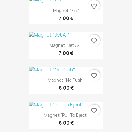
favorite_border
Magnet "777"
7,00 €
favorite_border
Magnet "Jet A-1"
7,00 €
favorite_border
Magnet "No Push"
6,00 €
favorite_border
Magnet "Pull To Eject"
6,00 €