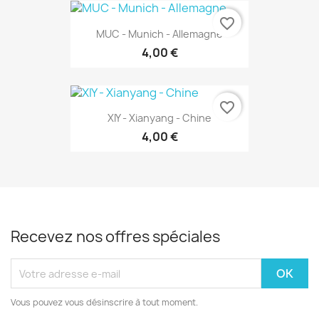
favorite_border
MUC - Munich - Allemagne
4,00 €
favorite_border
XIY - Xianyang - Chine
4,00 €
Recevez nos offres spéciales
Vous pouvez vous désinscrire à tout moment.