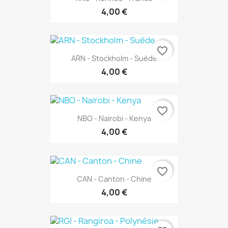
4,00 €
favorite_border
ARN - Stockholm - Suède
4,00 €
favorite_border
NBO - Nairobi - Kenya
4,00 €
favorite_border
CAN - Canton - Chine
4,00 €