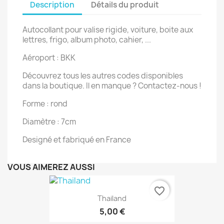
Description
Détails du produit
Autocollant pour valise rigide, voiture, boite aux
lettres, frigo, album photo, cahier, ...
Aéroport : BKK
Découvrez tous les autres codes disponibles
dans la boutique. Il en manque ? Contactez-nous !
Forme : rond
Diamètre : 7cm
Designé et fabriqué en France
VOUS AIMEREZ AUSSI
favorite_border
Thailand
5,00 €