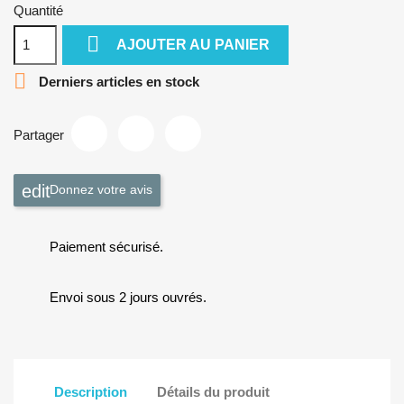
Quantité

AJOUTER AU PANIER

Derniers articles en stock
Partager
Donnez votre avis
Paiement sécurisé.
Envoi sous 2 jours ouvrés.
Description
Détails du produit