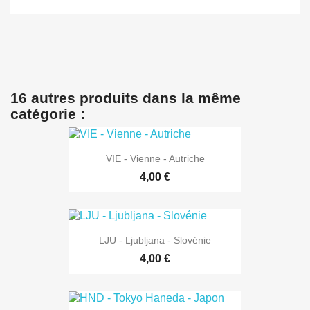
16 autres produits dans la même
catégorie :
VIE - Vienne - Autriche
4,00 €
LJU - Ljubljana - Slovénie
4,00 €