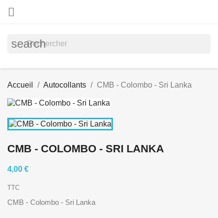

search
Accueil
Autocollants
CMB - Colombo - Sri Lanka
CMB - COLOMBO - SRI LANKA
4,00 €
TTC
CMB - Colombo - Sri Lanka