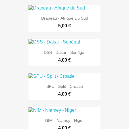
Drapeau - Afrique Du Sud
5,00 €
DSS - Dakar - Sénégal
4,00 €
SPU - Split - Croatie
4,00 €
NIM - Niamey - Niger
4,00 €