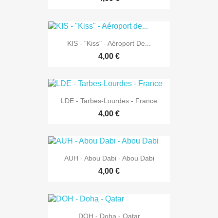
KIS - "Kiss" - Aéroport De...
4,00 €
LDE - Tarbes-Lourdes - France
4,00 €
AUH - Abou Dabi - Abou Dabi
4,00 €
DOH - Doha - Qatar