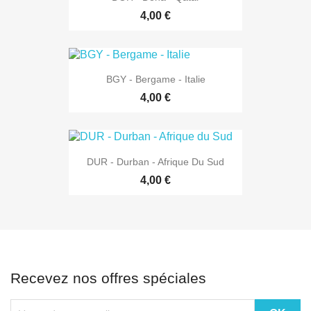
4,00 €
BGY - Bergame - Italie
4,00 €
DUR - Durban - Afrique Du Sud
4,00 €
Recevez nos offres spéciales