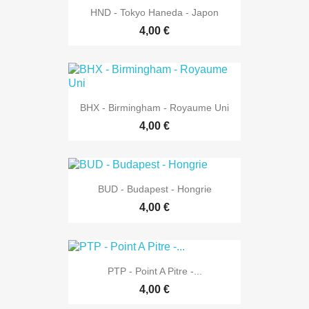
HND - Tokyo Haneda - Japon
4,00 €
BHX - Birmingham - Royaume Uni
4,00 €
BUD - Budapest - Hongrie
4,00 €
PTP - Point A Pitre -...
4,00 €