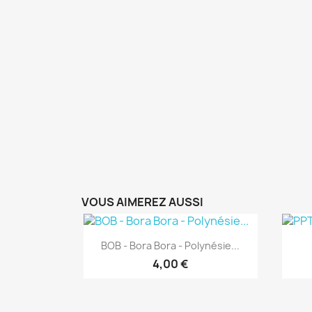
VOUS AIMEREZ AUSSI
Aperçu rapide

BOB - Bora Bora - Polynésie...
4,00 €