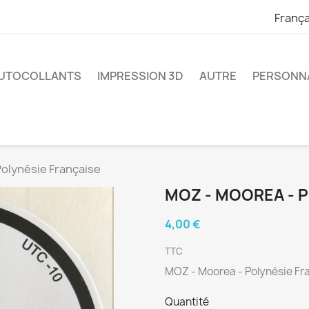
França
UTOCOLLANTS
IMPRESSION 3D
AUTRE
PERSONNA
olynésie Française
MOZ - MOOREA - 
4,00 €
TTC
MOZ - Moorea - Polynésie Fr
Quantité