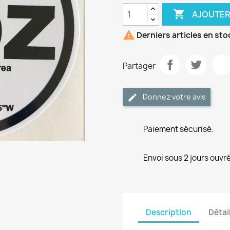

AJOUTER

Derniers articles en sto
Partager
Donnez votre avis
Paiement sécurisé.
Envoi sous 2 jours ouvré
Description
Détai