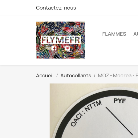
Contactez-nous
FLAMMES
A
Accueil
Autocollants
MOZ - Moorea - P