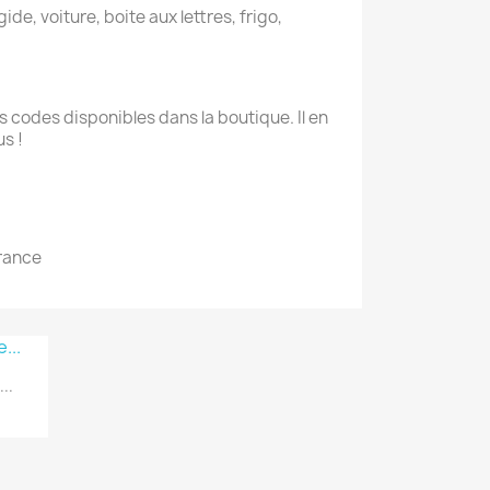
ide, voiture, boite aux lettres, frigo,
 codes disponibles dans la boutique. Il en
s !
France
..