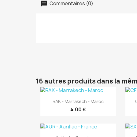
Commentaires (0)
16 autres produits dans la mêm
Aperçu rapide

RAK - Marrakech - Maroc
4,00 €
Aperçu rapide
