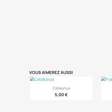
VOUS AIMEREZ AUSSI
Aperçu rapide

Catalunya
5,00 €