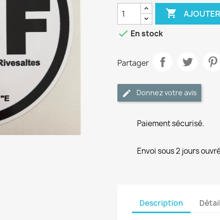

AJOUTER

En stock
Partager
Donnez votre avis
Paiement sécurisé.
Envoi sous 2 jours ouvré
Description
Détai