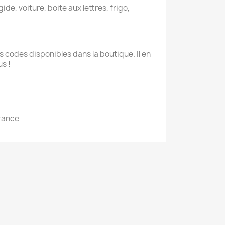
ide, voiture, boite aux lettres, frigo,
 codes disponibles dans la boutique. Il en
s !
France