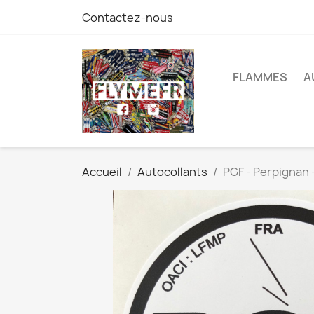
Contactez-nous
FLAMMES
A
Accueil
Autocollants
PGF - Perpignan 