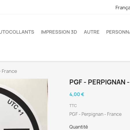
França
UTOCOLLANTS
IMPRESSION 3D
AUTRE
PERSONNA
- France
PGF - PERPIGNAN 
4,00 €
TTC
PGF - Perpignan - France
Quantité