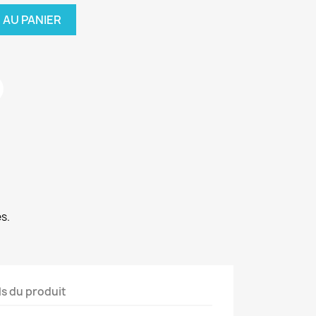
 AU PANIER
s.
ls du produit