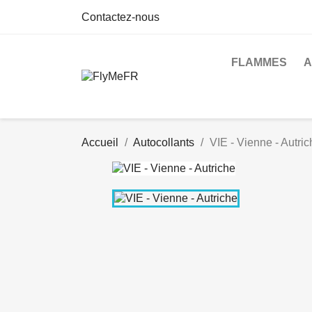
Contactez-nous
FLAMMES
A
Accueil
Autocollants
VIE - Vienne - Autric