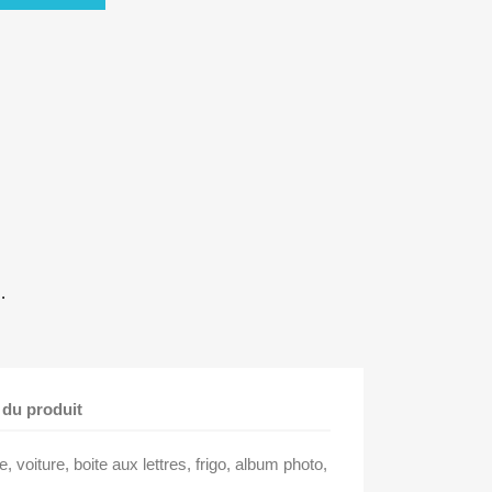
.
 du produit
e, voiture, boite aux lettres, frigo, album photo,