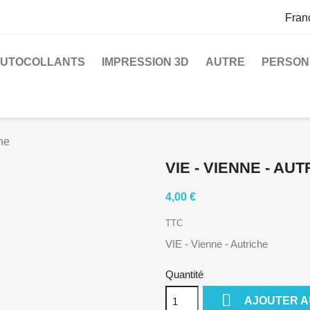
Fran
UTOCOLLANTS
IMPRESSION 3D
AUTRE
PERSON
he
VIE - VIENNE - AU
4,00 €
TTC
VIE - Vienne - Autriche
Quantité

AJOUTER A