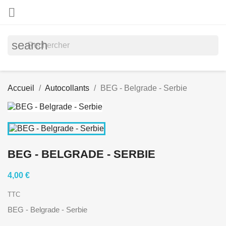

search
Accueil
Autocollants
BEG - Belgrade - Serbie
BEG - BELGRADE - SERBIE
4,00 €
TTC
BEG - Belgrade - Serbie