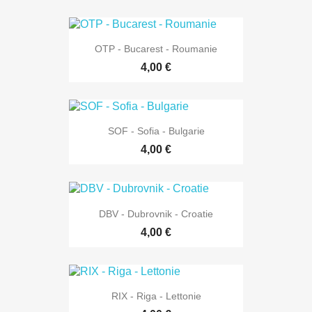
OTP - Bucarest - Roumanie
4,00 €
SOF - Sofia - Bulgarie
4,00 €
DBV - Dubrovnik - Croatie
4,00 €
RIX - Riga - Lettonie