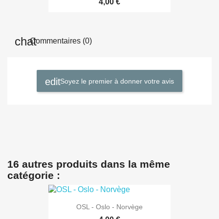
4,00 €
Commentaires (0)
Soyez le premier à donner votre avis
16 autres produits dans la même
catégorie :
OSL - Oslo - Norvège