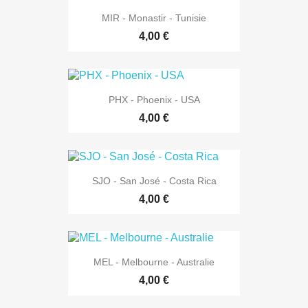
MIR - Monastir - Tunisie
4,00 €
PHX - Phoenix - USA
4,00 €
SJO - San José - Costa Rica
4,00 €
MEL - Melbourne - Australie
4,00 €