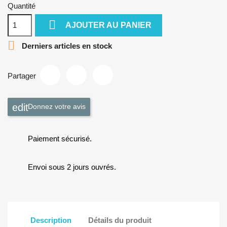
Quantité

AJOUTER AU PANIER

Derniers articles en stock
Partager
Donnez votre avis
Paiement sécurisé.
Envoi sous 2 jours ouvrés.
Description
Détails du produit