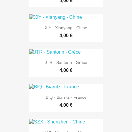
4,00 €
XIY - Xianyang - Chine
4,00 €
JTR - Santorin - Grèce
4,00 €
BIQ - Biarritz - France
4,00 €