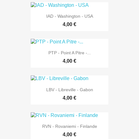
IAD - Washington - USA
4,00 €
PTP - Point A Pitre -...
4,00 €
LBV - Libreville - Gabon
4,00 €
RVN - Rovaniemi - Finlande
4,00 €