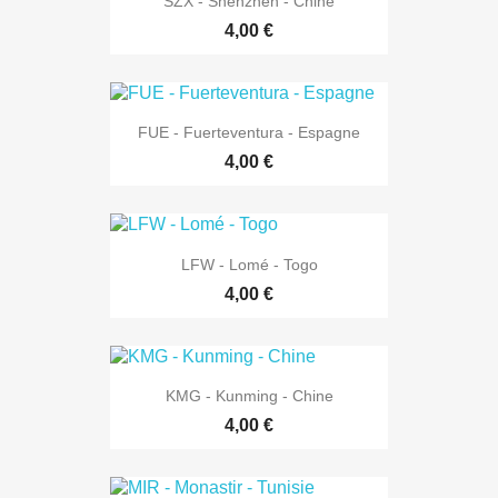
SZX - Shenzhen - Chine
4,00 €
FUE - Fuerteventura - Espagne
4,00 €
LFW - Lomé - Togo
4,00 €
KMG - Kunming - Chine
4,00 €