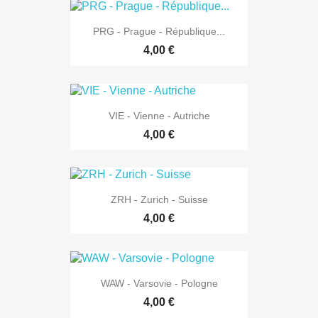
PRG - Prague - République...
4,00 €
VIE - Vienne - Autriche
4,00 €
ZRH - Zurich - Suisse
4,00 €
WAW - Varsovie - Pologne
4,00 €