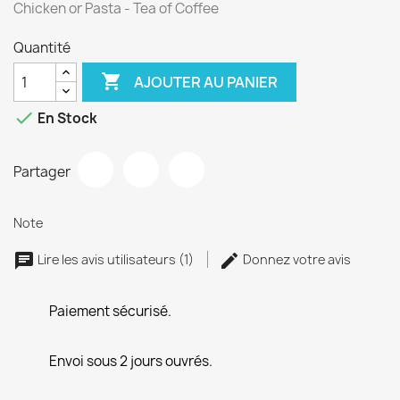
Chicken or Pasta - Tea of Coffee
Quantité

AJOUTER AU PANIER

En Stock
Partager
Note
Lire les avis utilisateurs (1)
Donnez votre avis
Paiement sécurisé.
Envoi sous 2 jours ouvrés.