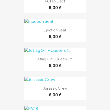
Pull To Eject
5,00 €
Ejection Seat
5,00 €
Jetlag Girl - Queen Of...
5,00 €
Jurassic Crew
6,00 €