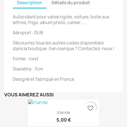
Description
Détails du produit
Autocollant pour valise rigide, voiture, boite aux
lettres, frigo, album photo, cahier, ...
Aéroport : DUB
Découvrez tous les autres codes disponibles
dans la boutique. Il en manque ? Contactez-nous !
Forme : rond
Diamètre : 7cm
Designé et fabriqué en France
VOUS AIMEREZ AUSSI
favorite_border
Irlande
5,00 €