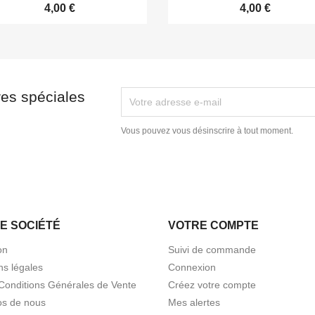
4,00 €
4,00 €
res spéciales
Vous pouvez vous désinscrire à tout moment.
E SOCIÉTÉ
VOTRE COMPTE
on
Suivi de commande
ns légales
Connexion
Conditions Générales de Vente
Créez votre compte
os de nous
Mes alertes