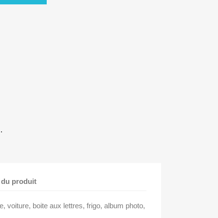
.
 du produit
e, voiture, boite aux lettres, frigo, album photo,