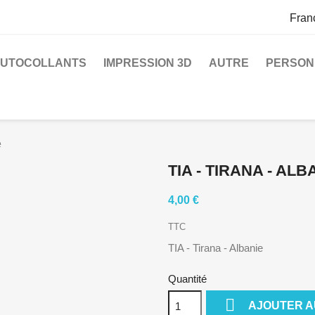
Fran
UTOCOLLANTS
IMPRESSION 3D
AUTRE
PERSON
e
TIA - TIRANA - ALB
4,00 €
TTC
TIA - Tirana - Albanie
Quantité

AJOUTER A