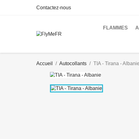
Contactez-nous
FLAMMES
A
Accueil
Autocollants
TIA - Tirana - Albani