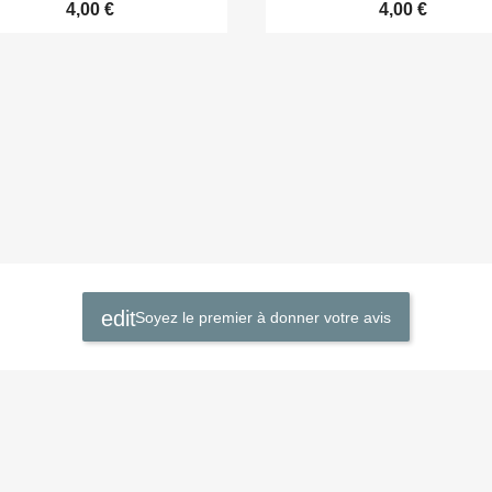
4,00 €
4,00 €
Soyez le premier à donner votre avis