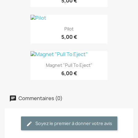
5,00 €
Pilot
5,00 €
Magnet "Pull To Eject"
6,00 €
Commentaires (0)
Soyez le premier à donner votre avis