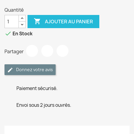
Quantité

AJOUTER AU PANIER

En Stock
Partager
Donnez votre avis
Paiement sécurisé.
Envoi sous 2 jours ouvrés.