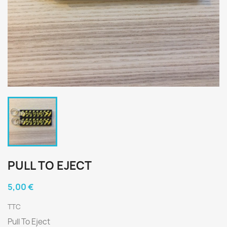
PULL TO EJECT
5,00 €
TTC
Pull To Eject